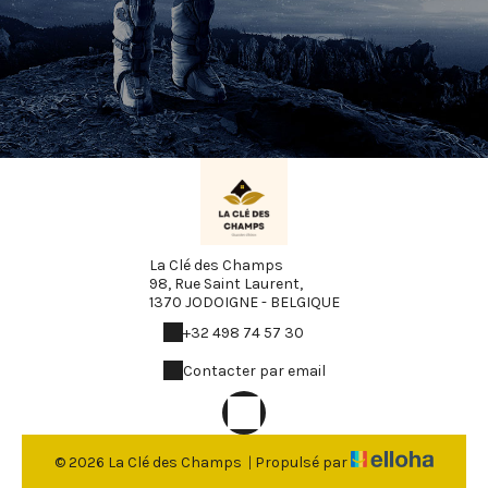
La Clé des Champs
98, Rue Saint Laurent,
1370 JODOIGNE - BELGIQUE
+32 498 74 57 30
Contacter par email
© 2026 La Clé des Champs
|
Propulsé par