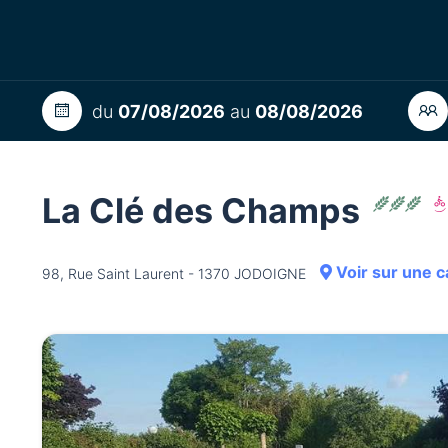
du
07/08/2026
au
08/08/2026
La Clé des Champs
Voir sur une c
98, Rue Saint Laurent - 1370 JODOIGNE