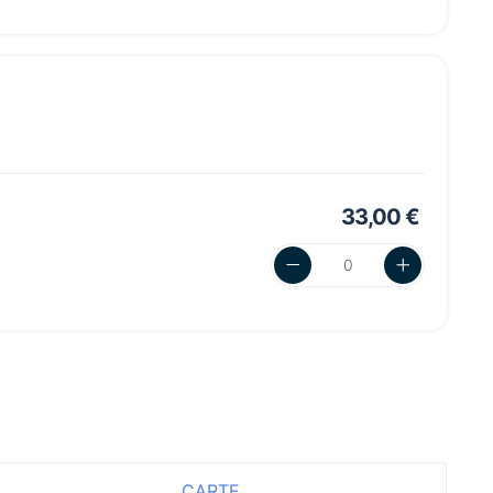
33,00 €
CARTE