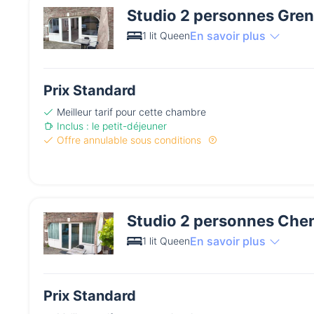
Studio 2 personnes Gre
En savoir plus
1 lit Queen
Prix Standard
Meilleur tarif pour cette chambre
Inclus : le petit-déjeuner
Offre annulable sous conditions
Studio 2 personnes Che
En savoir plus
1 lit Queen
Prix Standard