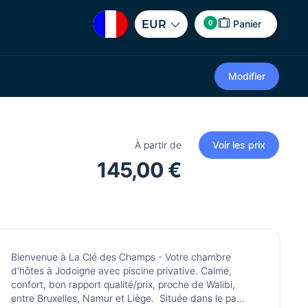
0
EUR
Panier
Modifier
À partir de
Voir les prix
145,00 €
Bienvenue à La Clé des Champs - Votre chambre
d'hôtes à Jodoigne avec piscine privative. Calme,
confort, bon rapport qualité/prix, proche de Walibi,
entre Bruxelles, Namur et Liège. Située dans le pa...