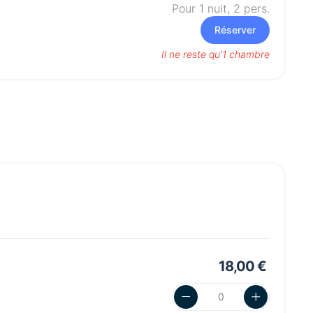
Pour 1 nuit,
2
pers.
Réserver
Il ne reste qu'1 chambre
18,00 €