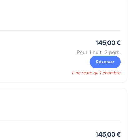
145,00 €
Pour 1 nuit,
2
pers.
Réserver
Il ne reste qu'1 chambre
145,00 €