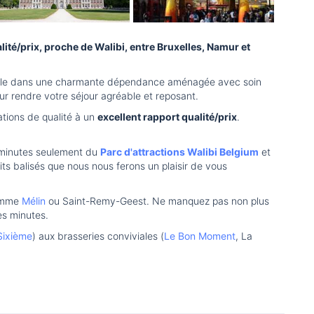
té/prix, proche de Walibi, entre Bruxelles, Namur et
lle dans une charmante dépendance aménagée avec soin
r rendre votre séjour agréable et reposant.
ations de qualité à un
excellent rapport qualité/prix
.
 minutes seulement du
Parc d'attractions Walibi Belgium
et
ts balisés que nous nous ferons un plaisir de vous
omme
Mélin
ou Saint-Remy-Geest. Ne manquez pas non plus
es minutes.
Sixième
) aux brasseries conviviales (
Le Bon Moment
, La