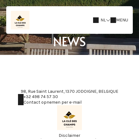
NL
MENU
NEWS
98, Rue Saint Laurent, 1370 JODOIGNE, BELGIQUE
+32 498 74 57 30
Contact opnemen per e-mail
Disclaimer